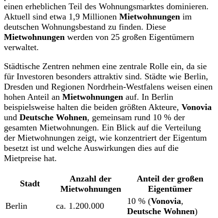
einen erheblichen Teil des Wohnungsmarktes dominieren.
Aktuell sind etwa 1,9 Millionen
Mietwohnungen
im
deutschen Wohnungsbestand zu finden. Diese
Mietwohnungen
werden von 25 großen Eigentümern
verwaltet.
Städtische Zentren nehmen eine zentrale Rolle ein, da sie
für Investoren besonders attraktiv sind. Städte wie Berlin,
Dresden und Regionen Nordrhein-Westfalens weisen einen
hohen Anteil an
Mietwohnungen
auf. In Berlin
beispielsweise halten die beiden größten Akteure,
Vonovia
und
Deutsche Wohnen
, gemeinsam rund 10 % der
gesamten Mietwohnungen. Ein Blick auf die Verteilung
der Mietwohnungen zeigt, wie konzentriert der Eigentum
besetzt ist und welche Auswirkungen dies auf die
Mietpreise hat.
Anzahl der
Anteil der großen
Stadt
Mietwohnungen
Eigentümer
10 % (
Vonovia
,
Berlin
ca. 1.200.000
Deutsche Wohnen
)