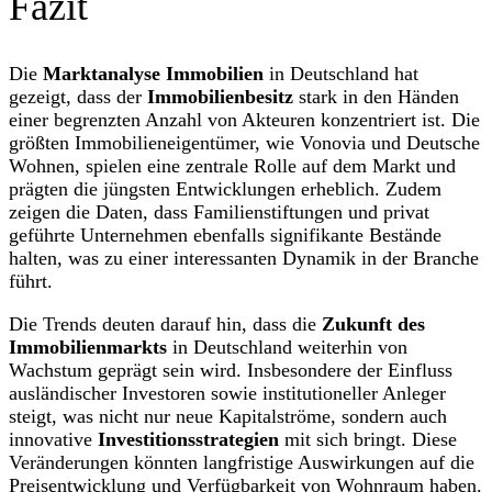
Fazit
Die
Marktanalyse Immobilien
in Deutschland hat
gezeigt, dass der
Immobilienbesitz
stark in den Händen
einer begrenzten Anzahl von Akteuren konzentriert ist. Die
größten Immobilieneigentümer, wie Vonovia und Deutsche
Wohnen, spielen eine zentrale Rolle auf dem Markt und
prägten die jüngsten Entwicklungen erheblich. Zudem
zeigen die Daten, dass Familienstiftungen und privat
geführte Unternehmen ebenfalls signifikante Bestände
halten, was zu einer interessanten Dynamik in der Branche
führt.
Die Trends deuten darauf hin, dass die
Zukunft des
Immobilienmarkts
in Deutschland weiterhin von
Wachstum geprägt sein wird. Insbesondere der Einfluss
ausländischer Investoren sowie institutioneller Anleger
steigt, was nicht nur neue Kapitalströme, sondern auch
innovative
Investitionsstrategien
mit sich bringt. Diese
Veränderungen könnten langfristige Auswirkungen auf die
Preisentwicklung und Verfügbarkeit von Wohnraum haben.