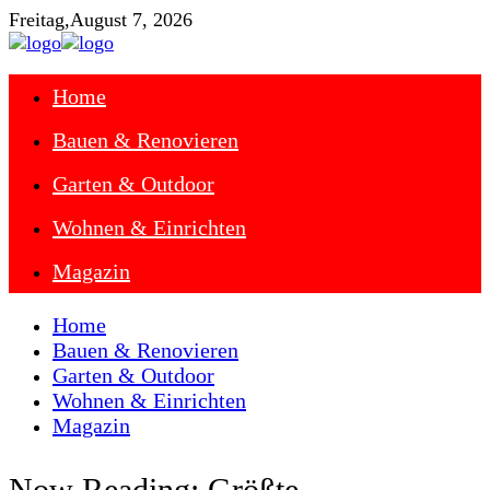
Freitag,
August 7, 2026
Home
Bauen & Renovieren
Garten & Outdoor
Wohnen & Einrichten
Magazin
Home
Bauen & Renovieren
Garten & Outdoor
Wohnen & Einrichten
Magazin
Now Reading:
Größte