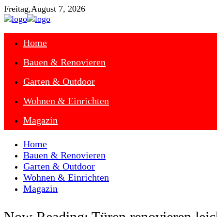
Freitag,
August 7, 2026
Home
Bauen & Renovieren
Garten & Outdoor
Wohnen & Einrichten
Magazin
Home
Bauen & Renovieren
Garten & Outdoor
Wohnen & Einrichten
Magazin
Now Reading:
Türen renovieren leic