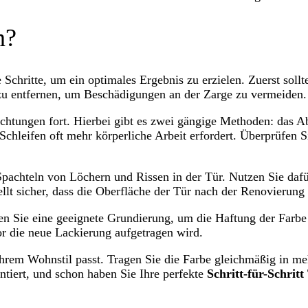
n?
e Schritte, um ein optimales Ergebnis zu erzielen. Zuerst so
 zu entfernen, um Beschädigungen an der Zarge zu vermeiden.
chtungen fort. Hierbei gibt es zwei gängige Methoden: das A
 Schleifen oft mehr körperliche Arbeit erfordert. Überprüfen
Spachteln von Löchern und Rissen in der Tür. Nutzen Sie dafü
llt sicher, dass die Oberfläche der Tür nach der Renovierung 
den Sie eine geeignete Grundierung, um die Haftung der Farbe
r die neue Lackierung aufgetragen wird.
Ihrem Wohnstil passt. Tragen Sie die Farbe gleichmäßig in m
tiert, und schon haben Sie Ihre perfekte
Schritt-für-Schrit