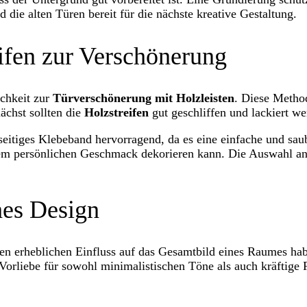
 die alten Türen bereit für die nächste kreative Gestaltung.
ifen zur Verschönerung
ichkeit zur
Türverschönerung mit Holzleisten
. Diese Method
ächst sollten die
Holzstreifen
gut geschliffen und lackiert we
seitiges Klebeband hervorragend, da es eine einfache und sa
einem persönlichen Geschmack dekorieren kann. Die Auswahl a
hes Design
nen erheblichen Einfluss auf das Gesamtbild eines Raumes ha
orliebe für sowohl minimalistischen Töne als auch kräftige F