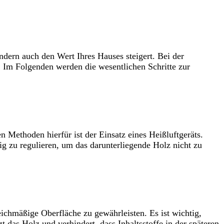
ondern auch den Wert Ihres Hauses steigert. Bei der
. Im Folgenden werden die wesentlichen Schritte zur
en Methoden hierfür ist der Einsatz eines Heißluftgeräts.
tig zu regulieren, um das darunterliegende Holz nicht zu
eichmäßige Oberfläche zu gewährleisten. Es ist wichtig,
t das Holz und verhindert, dass Inhaltsstoffe in der späteren