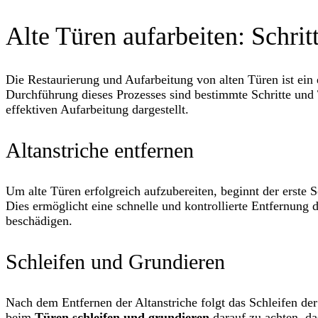
Alte Türen aufarbeiten: Schri
Die Restaurierung und Aufarbeitung von alten Türen ist ein 
Durchführung dieses Prozesses sind bestimmte Schritte und 
effektiven Aufarbeitung dargestellt.
Altanstriche entfernen
Um alte Türen erfolgreich aufzubereiten, beginnt der erste S
Dies ermöglicht eine schnelle und kontrollierte Entfernung d
beschädigen.
Schleifen und Grundieren
Nach dem Entfernen der Altanstriche folgt das Schleifen der
beim
Türen schleifen und grundieren
darauf zu achten, das