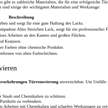
 gibt es zahlreiche Materialien, die für eine erfolgreiche Tü
r sind einige der wichtigsten Materialien und Werkzeuge:
Beschreibung
rben und sorgt für eine gute Haftung des Lacks.
mpadour Alles Streichen Lack, sorgt für ein professionelles F
zises Arbeiten an den Kanten und großen Flächen.
nd Kratzern.
ter Farben ohne chemische Produkte.
ntfernen von alten Farbschichten.
vieren
tsvorkehrungen Türrenovierung
unverzichtbar. Um Unfälle 
r Staub und Chemikalien zu schützen.
Partikeln zu verhindern.
 Arbeiten mit Chemikalien und scharfen Werkzeugen zu ver