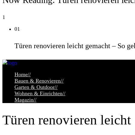
1
01
Türen renovieren leicht gemacht – So ge
Home
//
Bauen & Renovieren
//
Garten & Outdoor
//
Wohnen & Einrichten
//
Magazin
//
Türen renovieren leicht