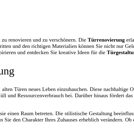
bst zu renovieren und zu verschönern. Die
Türrenovierung
erla
hritten und den richtigen Materialien können Sie nicht nur G
pirieren und entdecken Sie kreative Ideen für die
Türgestalt
rung
 alten Türen neues Leben einzuhauchen. Diese nachhaltige Opt
üll und Ressourcenverbrauch bei. Darüber hinaus fördert das
ie einen Raum betreten. Die stilistische Gestaltung beeinfl
en Sie den Charakter Ihres Zuhauses erheblich verändern. Ob 