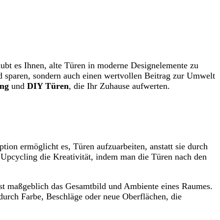
ubt es Ihnen, alte Türen in moderne Designelemente zu
eld sparen, sondern auch einen wertvollen Beitrag zur Umwelt
ung
und
DIY Türen
, die Ihr Zuhause aufwerten.
ion ermöglicht es, Türen aufzuarbeiten, anstatt sie durch
 Upcycling die Kreativität, indem man die Türen nach den
usst maßgeblich das Gesamtbild und Ambiente eines Raumes.
durch Farbe, Beschläge oder neue Oberflächen, die