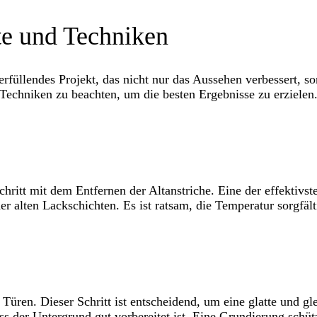
tte und Techniken
erfüllendes Projekt, das nicht nur das Aussehen verbessert, s
Techniken zu beachten, um die besten Ergebnisse zu erzielen
chritt mit dem Entfernen der Altanstriche. Eine der effektivst
er alten Lackschichten. Es ist ratsam, die Temperatur sorgfäl
 Türen. Dieser Schritt ist entscheidend, um eine glatte und gl
s der Untergrund gut vorbereitet ist. Eine Grundierung schütz