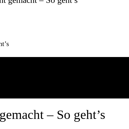
ht’s
 gemacht – So geht’s