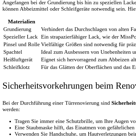
Angefangen bei der Grundierung bis hin zu speziellen Lacken
können Abbeizmittel oder Schleifgeräte notwendig sein. Hie
Materialien
Grundierung
Verhindert das Durchschlagen von alten Fa
Spezieller Lack
Ein strapazierfähiger Lack, wie der MissPo
Pinsel und Rolle
Vielfältige Größen sind notwendig für prä
Spachtel
Ideal zum Ausbessern von Unebenheiten u
Heißluftgerät
Eignet sich hervorragend zum Abbeizen al
Schleifklotz
Für das Glätten der Oberflächen und das E
Sicherheitsvorkehrungen beim Reno
Bei der Durchführung einer Türrenovierung sind
Sicherhei
werden:
Tragen Sie immer eine Schutzbrille, um Ihre Augen vo
Eine Staubmaske hilft, das Einatmen von gefährlichen 
Verwenden Sie Handschuhe, um Hautverletzungen beim