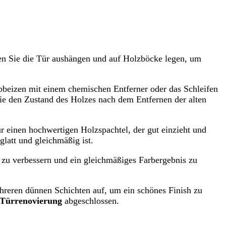
llten Sie die Tür aushängen und auf Holzböcke legen, um
bbeizen mit einem chemischen Entferner oder das Schleifen
 Sie den Zustand des Holzes nach dem Entfernen der alten
r einen hochwertigen Holzspachtel, der gut einzieht und
glatt und gleichmäßig ist.
 zu verbessern und ein gleichmäßiges Farbergebnis zu
ehreren dünnen Schichten auf, um ein schönes Finish zu
t Türrenovierung
abgeschlossen.