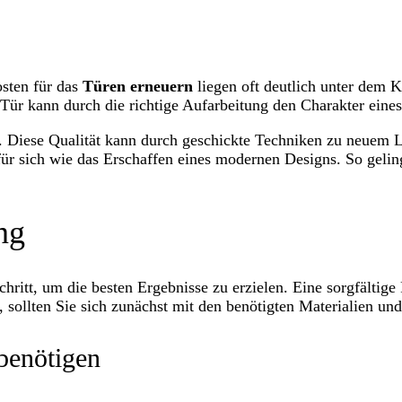
osten für das
Türen erneuern
liegen oft deutlich unter dem K
Tür kann durch die richtige Aufarbeitung den Charakter eine
gt. Diese Qualität kann durch geschickte Techniken zu neuem
 für sich wie das Erschaffen eines modernen Designs. So geli
ng
chritt, um die besten Ergebnisse zu erzielen. Eine sorgfältige
 sollten Sie sich zunächst mit den benötigten Materialien u
benötigen