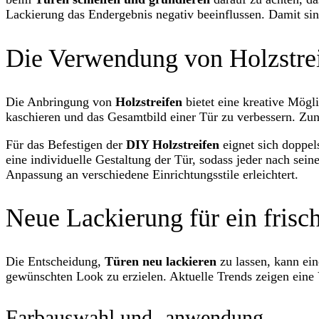
Lackierung das Endergebnis negativ beeinflussen. Damit sind
Die Verwendung von Holzstre
Die Anbringung von
Holzstreifen
bietet eine kreative Mögl
kaschieren und das Gesamtbild einer Tür zu verbessern. Zun
Für das Befestigen der
DIY Holzstreifen
eignet sich doppel
eine individuelle Gestaltung der Tür, sodass jeder nach s
Anpassung an verschiedene Einrichtungsstile erleichtert.
Neue Lackierung für ein frisc
Die Entscheidung,
Türen neu lackieren
zu lassen, kann ei
gewünschten Look zu erzielen. Aktuelle Trends zeigen eine V
Farbauswahl und -anwendung