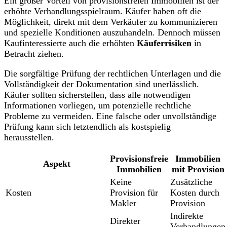
Ein großer Vorteil von provisionsfreien Immobilien ist der
erhöhte Verhandlungsspielraum. Käufer haben oft die
Möglichkeit, direkt mit dem Verkäufer zu kommunizieren
und spezielle Konditionen auszuhandeln. Dennoch müssen
Kaufinteressierte auch die erhöhten
Käuferrisiken
in
Betracht ziehen.
Die sorgfältige Prüfung der rechtlichen Unterlagen und die
Vollständigkeit der Dokumentation sind unerlässlich.
Käufer sollten sicherstellen, dass alle notwendigen
Informationen vorliegen, um potenzielle rechtliche
Probleme zu vermeiden. Eine falsche oder unvollständige
Prüfung kann sich letztendlich als kostspielig
herausstellen.
Provisionsfreie
Immobilien
Aspekt
Immobilien
mit Provision
Keine
Zusätzliche
Kosten
Provision für
Kosten durch
Makler
Provision
Indirekte
Direkter
Verhandlungen