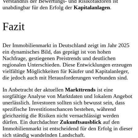
Verständnis der Bewertungs- und Risikofaktoren ist
unabdingbar für den Erfolg der
Kapitalanlagen
.
Fazit
Der Immobilienmarkt in Deutschland zeigt im Jahr 2025
ein dynamisches Bild, das geprägt ist von hohen
Nachfrage, gestiegenen Preistrends und deutlichen
regionalen Unterschieden. Diese Entwicklungen erzeugen
vielfältige Möglichkeiten für Käufer und Kapitalanleger,
die jedoch auch mit Herausforderungen verbunden sind.
In Anbetracht der aktuellen
Markttrends
ist eine
sorgfältige Analyse von Marktdaten und lokalem Angebot
unerlässlich. Investoren sollten sich bewusst sein, dass
spezifische Investitionschancen bestehen, während
gleichzeitig die Risiken nicht vernachlässigt werden
dürfen. Ein durchdachter
Zukunftsausblick
auf den
Immobilienmarkt ist entscheidend für den Erfolg in dieser
sich ständig wandelnden Landschaft.