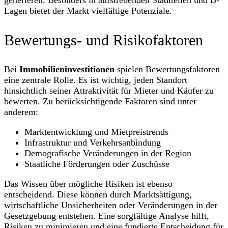
generieren. Besonders in aufstrebenden Stadtteilen und B-
Lagen bietet der Markt vielfältige Potenziale.
Bewertungs- und Risikofaktoren
Bei
Immobilieninvestitionen
spielen Bewertungsfaktoren
eine zentrale Rolle. Es ist wichtig, jeden Standort
hinsichtlich seiner Attraktivität für Mieter und Käufer zu
bewerten. Zu berücksichtigende Faktoren sind unter
anderem:
Marktentwicklung und Mietpreistrends
Infrastruktur und Verkehrsanbindung
Demografische Veränderungen in der Region
Staatliche Förderungen oder Zuschüsse
Das Wissen über mögliche Risiken ist ebenso
entscheidend. Diese können durch Marktsättigung,
wirtschaftliche Unsicherheiten oder Veränderungen in der
Gesetzgebung entstehen. Eine sorgfältige Analyse hilft,
Risiken zu minimieren und eine fundierte Entscheidung für