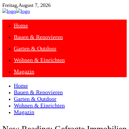
Freitag,
August 7, 2026
Home
Bauen & Renovieren
Garten & Outdoor
Wohnen & Einrichten
Magazin
Home
Bauen & Renovieren
Garten & Outdoor
Wohnen & Einrichten
Magazin
Now Reading:
Gefragte Immobilien