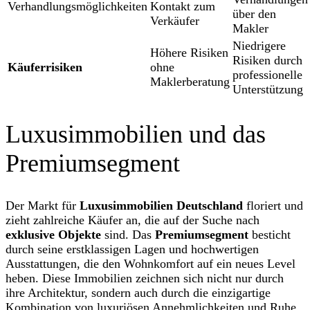
Verhandlungsmöglichkeiten
Kontakt zum
über den
Verkäufer
Makler
Niedrigere
Höhere Risiken
Risiken durch
Käuferrisiken
ohne
professionelle
Maklerberatung
Unterstützung
Luxusimmobilien und das
Premiumsegment
Der Markt für
Luxusimmobilien Deutschland
floriert und
zieht zahlreiche Käufer an, die auf der Suche nach
exklusive Objekte
sind. Das
Premiumsegment
besticht
durch seine erstklassigen Lagen und hochwertigen
Ausstattungen, die den Wohnkomfort auf ein neues Level
heben. Diese Immobilien zeichnen sich nicht nur durch
ihre Architektur, sondern auch durch die einzigartige
Kombination von luxuriösen Annehmlichkeiten und Ruhe