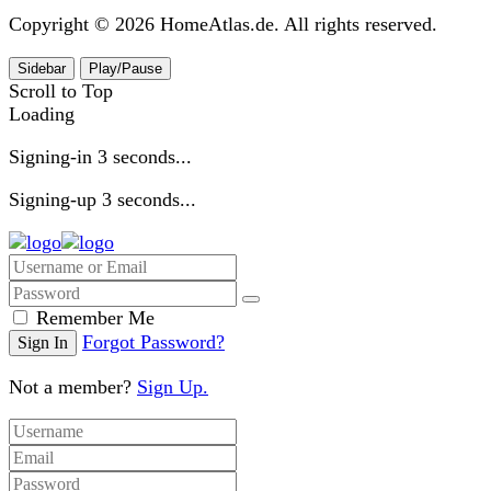
Copyright © 2026 HomeAtlas.de. All rights reserved.
Sidebar
Play/Pause
Scroll to Top
Loading
Signing-in
3
seconds...
Signing-up
3
seconds...
Remember Me
Forgot Password?
Not a member?
Sign Up.