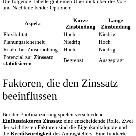
Die folgende Tabelle gibt einen Überblick über die Vor-
und Nachteile beider Optionen:
Kurze
Lange
Aspekt
Zinsbindung
Zinsbindung
Flexibilität
Hoch
Niedrig
Planungssicherheit
Niedrig
Hoch
Risiko bei Zinserhöhung
Hoch
Niedrig
Potenzial zur
Zinssatz
Begrenzt
Ausgeprägt
stabilisieren
Faktoren, die den Zinssatz
beeinflussen
Bei der Baufinanzierung spielen verschiedene
Einflussfaktoren Zinssatz
eine entscheidende Rolle. Zwei
der wichtigsten Faktoren sind die Eigenkapitalquote und
die
Kreditwürdigkeit
des Antragstellers. Eine fundierte