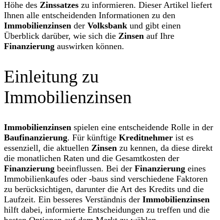
Höhe des
Zinssatzes
zu informieren. Dieser Artikel liefert
Ihnen alle entscheidenden Informationen zu den
Immobilienzinsen
der
Volksbank
und gibt einen
Überblick darüber, wie sich die
Zinsen
auf Ihre
Finanzierung
auswirken können.
Einleitung zu
Immobilienzinsen
Immobilienzinsen
spielen eine entscheidende Rolle in der
Baufinanzierung
. Für künftige
Kreditnehmer
ist es
essenziell, die aktuellen
Zinsen
zu kennen, da diese direkt
die monatlichen Raten und die Gesamtkosten der
Finanzierung
beeinflussen. Bei der
Finanzierung
eines
Immobilienkaufes oder -baus sind verschiedene Faktoren
zu berücksichtigen, darunter die Art des Kredits und die
Laufzeit. Ein besseres Verständnis der
Immobilienzinsen
hilft dabei, informierte Entscheidungen zu treffen und die
besten Optionen auf dem Markt zu wählen.