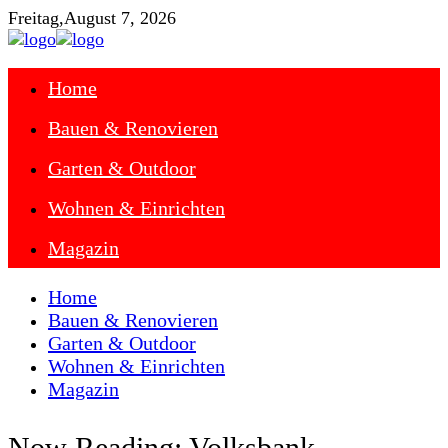
Freitag,
August 7, 2026
Home
Bauen & Renovieren
Garten & Outdoor
Wohnen & Einrichten
Magazin
Home
Bauen & Renovieren
Garten & Outdoor
Wohnen & Einrichten
Magazin
Now Reading:
Volksbank