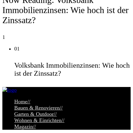
Immobilienzinsen: Wie hoch ist der
Zinssatz?
1
01
Volksbank Immobilienzinsen: Wie hoch
ist der Zinssatz?
Home
//
Bauen & Renovieren
//
Garten & Outdoor
//
Wohnen & Einrichten
//
Magazin
//