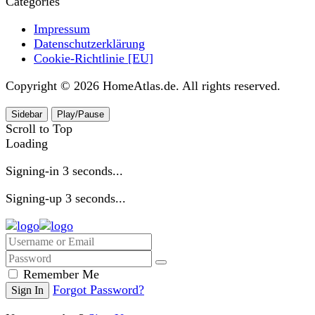
Categories
Impressum
Datenschutzerklärung
Cookie-Richtlinie [EU]
Copyright © 2026 HomeAtlas.de. All rights reserved.
Sidebar
Play/Pause
Scroll to Top
Loading
Signing-in
3
seconds...
Signing-up
3
seconds...
Remember Me
Forgot Password?