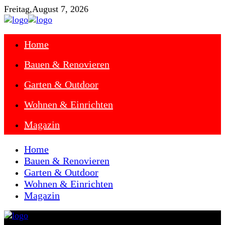
Freitag,
August 7, 2026
Home
Bauen & Renovieren
Garten & Outdoor
Wohnen & Einrichten
Magazin
Home
Bauen & Renovieren
Garten & Outdoor
Wohnen & Einrichten
Magazin